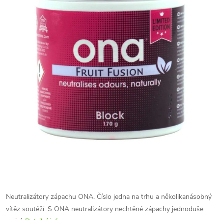
Neutralizátory zápachu ONA. Číslo jedna na trhu a několikanásobný
vítěz soutěží. S ONA neutralizátory nechtěné zápachy jednoduše