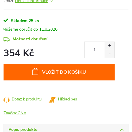
zmizí.
Detailní informace
Skladem
25 ks
11.8.2026
Možnosti doručení
354 Kč
Měrná
cena:
VLOŽIT DO KOŠÍKU
Dotaz k produktu
Hlídací pes
Značka:
ONA
Popis produktu