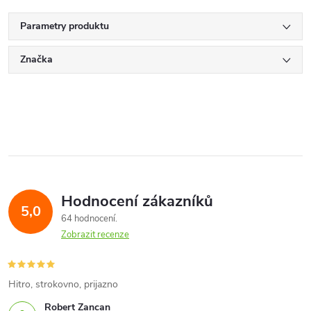
Parametry produktu
Značka
Hodnocení zákazníků
5,0
64 hodnocení
Zobrazit recenze
Hitro, strokovno, prijazno
Robert Zancan