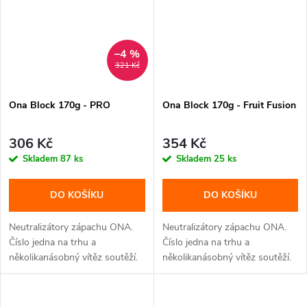
–4 %
321 Kč
Ona Block 170g - PRO
Ona Block 170g - Fruit Fusion
306 Kč
354 Kč
Skladem
87 ks
Skladem
25 ks
DO KOŠÍKU
DO KOŠÍKU
Neutralizátory zápachu ONA.
Neutralizátory zápachu ONA.
Číslo jedna na trhu a
Číslo jedna na trhu a
několikanásobný vítěz soutěží.
několikanásobný vítěz soutěží.
S ONA...
S ONA...