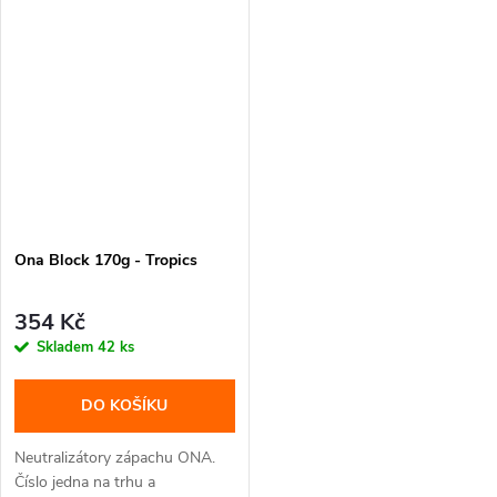
Ona Block 170g - Tropics
354 Kč
Skladem
42 ks
DO KOŠÍKU
Neutralizátory zápachu ONA.
Číslo jedna na trhu a