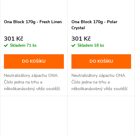
Ona Block 170g - Fresh Linen
Ona Block 170g - Polar
Crystal
301 Kč
301 Kč
Skladem
71 ks
Skladem
18 ks
DO KOŠÍKU
DO KOŠÍKU
Neutralizátory zápachu ONA.
Neutralizátory zápachu ONA.
Číslo jedna na trhu a
Číslo jedna na trhu a
několikanásobný vítěz soutěží.
několikanásobný vítěz soutěží.
S ONA...
S ONA...