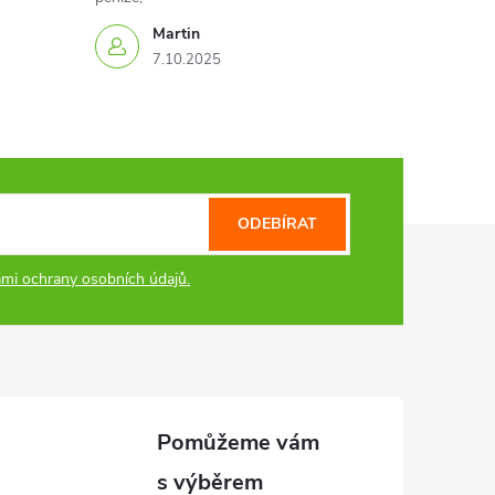
Martin
7.10.2025
ODEBÍRAT
mi ochrany osobních údajů.