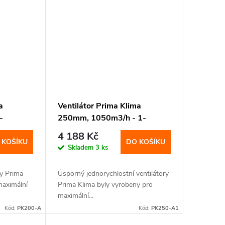
a
Ventilátor Prima Klima
-
250mm, 1050m3/h - 1-
rychlostní
4 188 Kč
 KOŠÍKU
DO KOŠÍKU
Skladem
3 ks
ry Prima
Úsporný jednorychlostní ventilátory
maximální
Prima Klima byly vyrobeny pro
maximální...
Kód:
PK200-A
Kód:
PK250-A1