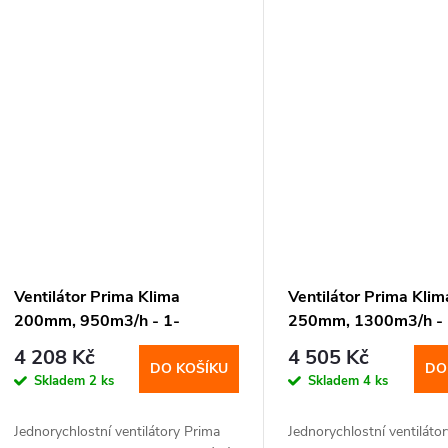
Ventilátor Prima Klima
Ventilátor Prima Klim
200mm, 950m3/h - 1-
250mm, 1300m3/h - 
rychlostní
rychlostní
4 208 Kč
4 505 Kč
DO KOŠÍKU
DO
Skladem
2 ks
Skladem
4 ks
Jednorychlostní ventilátory Prima
Jednorychlostní ventiláto