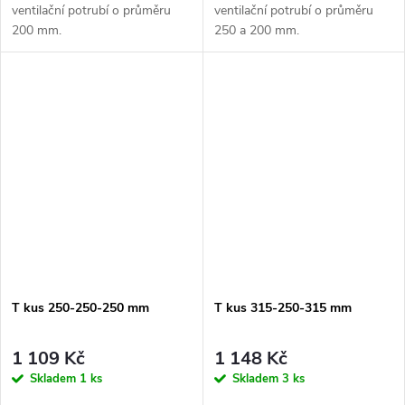
ventilační potrubí o průměru
ventilační potrubí o průměru
200 mm.
250 a 200 mm.
T kus 250-250-250 mm
T kus 315-250-315 mm
1 109 Kč
1 148 Kč
Skladem
1 ks
Skladem
3 ks