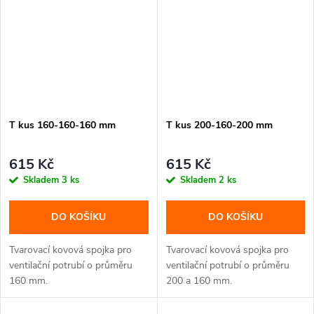
T kus 160-160-160 mm
T kus 200-160-200 mm
615 Kč
615 Kč
Skladem
3 ks
Skladem
2 ks
DO KOŠÍKU
DO KOŠÍKU
Tvarovací kovová spojka pro
Tvarovací kovová spojka pro
ventilační potrubí o průměru
ventilační potrubí o průměru
160 mm.
200 a 160 mm.