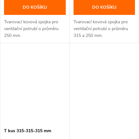
DO KOŠÍKU
DO KOŠÍKU
Tvarovací kovová spojka pro
Tvarovací kovová spojka pro
ventilační potrubí o průměru
ventilační potrubí o průměru
250 mm.
315 a 250 mm.
T kus 315-315-315 mm