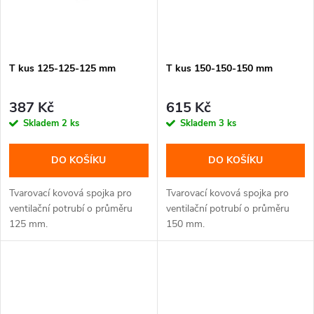
T kus 125-125-125 mm
T kus 150-150-150 mm
387 Kč
615 Kč
Skladem
2 ks
Skladem
3 ks
DO KOŠÍKU
DO KOŠÍKU
Tvarovací kovová spojka pro
Tvarovací kovová spojka pro
ventilační potrubí o průměru
ventilační potrubí o průměru
125 mm.
150 mm.