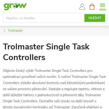
Přejít
NÁKUPNÍ
KOŠÍK
na
obsah
HLEDAT
Trolmaster
Trolmaster Single Task
Controllers
Objevte široký výběr Trolmaster Single Task Controllers pro
optimalizaci prostředí vašich rostlin. S našimi Trolmaster Single Task
Controllers získáte absolutní kontrolu nad klimatickými podmínkami
ve vašem prostoru pěstování. Sledujte a regulujte teplotu, vlhkost a
další důležité faktory s jednoduchostí a přesností díky Trolmaster
Single Task Controllers. Dostaňte vaši úrodu na další úroveň s
těmito inovativními kontroléry od Trolmaster. Zaručeně efektivní a