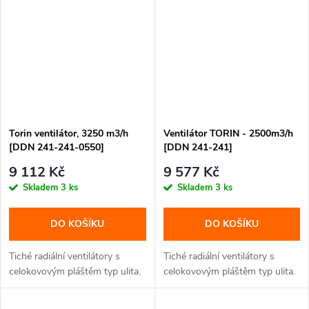
Torin ventilátor, 3250 m3/h
Ventilátor TORIN - 2500m3/h
[DDN 241-241-0550]
[DDN 241-241]
9 112 Kč
9 577 Kč
Skladem
3 ks
Skladem
3 ks
DO KOŠÍKU
DO KOŠÍKU
Tiché radiální ventilátory s
Tiché radiální ventilátory s
celokovovým pláštěm typ ulita.
celokovovým pláštěm typ ulita.