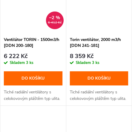
–2 %
6 412 Kč
Ventilátor TORIN - 1500m3/h
Torin ventilátor, 2000 m3/h
[DDN 200-180]
[DDN 241-181]
6 222 Kč
8 359 Kč
Skladem
3 ks
Skladem
3 ks
DO KOŠÍKU
DO KOŠÍKU
Tiché radiální ventilátory s
Tiché radiální ventilátory s
celokovovým pláštěm typ ulita.
celokovovým pláštěm typ ulita.