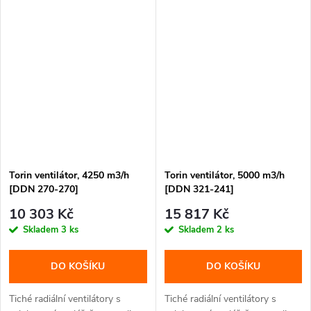
Torin ventilátor, 4250 m3/h
Torin ventilátor, 5000 m3/h
[DDN 270-270]
[DDN 321-241]
10 303 Kč
15 817 Kč
Skladem
3 ks
Skladem
2 ks
DO KOŠÍKU
DO KOŠÍKU
Tiché radiální ventilátory s
Tiché radiální ventilátory s