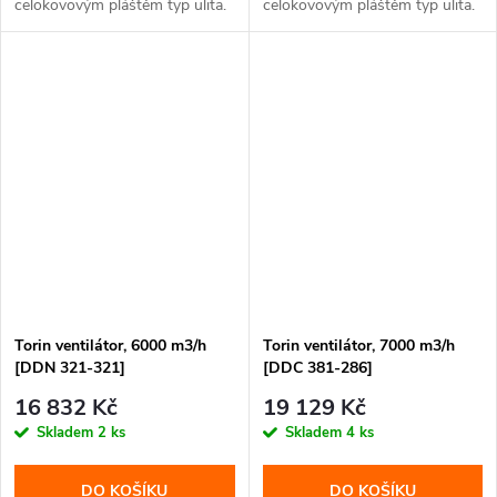
celokovovým pláštěm typ ulita.
celokovovým pláštěm typ ulita.
Torin ventilátor, 6000 m3/h
Torin ventilátor, 7000 m3/h
[DDN 321-321]
[DDC 381-286]
16 832 Kč
19 129 Kč
Skladem
2 ks
Skladem
4 ks
DO KOŠÍKU
DO KOŠÍKU