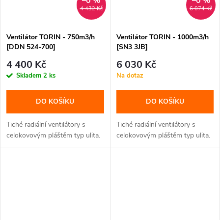
–0 %
–0 %
4 432 Kč
6 074 Kč
Ventilátor TORIN - 750m3/h
Ventilátor TORIN - 1000m3/h
[DDN 524-700]
[SN3 3JB]
4 400 Kč
6 030 Kč
Skladem
2 ks
Na dotaz
DO KOŠÍKU
DO KOŠÍKU
Tiché radiální ventilátory s
Tiché radiální ventilátory s
celokovovým pláštěm typ ulita.
celokovovým pláštěm typ ulita.