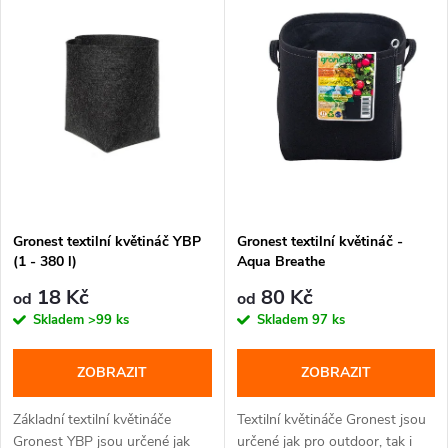
z
ý
Abecedně
e
p
n
i
í
s
p
p
Gronest textilní květináč YBP
Gronest textilní květináč -
r
(1 - 380 l)
Aqua Breathe
r
o
18 Kč
80 Kč
od
od
o
Skladem
>99 ks
Skladem
97 ks
d
d
ZOBRAZIT
ZOBRAZIT
u
u
Základní textilní květináče
Textilní květináče Gronest jsou
Gronest YBP jsou určené jak
určené jak pro outdoor, tak i