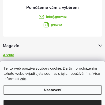
info
@
grow.cz
growcz
Magazín
Archiv
Informace pro vás
Tento web používá soubory cookie. Dalším procházením
tohoto webu vyjadřujete souhlas s jejich používáním.. Více
informací
zde
.
Nastavení
Copyright 2026
Grow.cz
. Všechna práva vyhrazena.