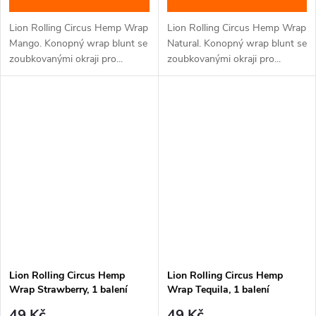
Lion Rolling Circus Hemp Wrap
Lion Rolling Circus Hemp Wrap
Mango. Konopný wrap blunt se
Natural. Konopný wrap blunt se
zoubkovanými okraji pro...
zoubkovanými okraji pro...
Lion Rolling Circus Hemp
Lion Rolling Circus Hemp
Wrap Strawberry, 1 balení
Wrap Tequila, 1 balení
49 Kč
49 Kč