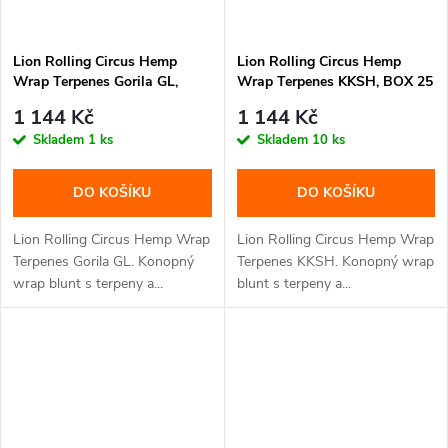
Lion Rolling Circus Hemp
Lion Rolling Circus Hemp
Wrap Terpenes Gorila GL,
Wrap Terpenes KKSH, BOX 25
BOX 25 balení
balení
1 144 Kč
1 144 Kč
Skladem
1 ks
Skladem
10 ks
DO KOŠÍKU
DO KOŠÍKU
Lion Rolling Circus Hemp Wrap
Lion Rolling Circus Hemp Wrap
Terpenes Gorila GL. Konopný
Terpenes KKSH. Konopný wrap
wrap blunt s terpeny a...
blunt s terpeny a...