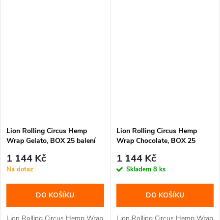
Lion Rolling Circus Hemp
Lion Rolling Circus Hemp
Wrap Gelato, BOX 25 balení
Wrap Chocolate, BOX 25
balení
1 144 Kč
1 144 Kč
Na dotaz
Skladem
8 ks
DO KOŠÍKU
DO KOŠÍKU
Lion Rolling Circus Hemp Wrap
Lion Rolling Circus Hemp Wrap