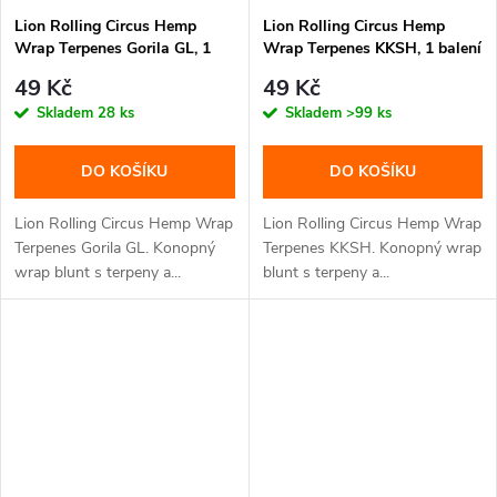
Lion Rolling Circus Hemp
Lion Rolling Circus Hemp
Wrap Terpenes Gorila GL, 1
Wrap Terpenes KKSH, 1 balení
balení
49 Kč
49 Kč
Skladem
28 ks
Skladem
>99 ks
DO KOŠÍKU
DO KOŠÍKU
Lion Rolling Circus Hemp Wrap
Lion Rolling Circus Hemp Wrap
Terpenes Gorila GL. Konopný
Terpenes KKSH. Konopný wrap
wrap blunt s terpeny a...
blunt s terpeny a...