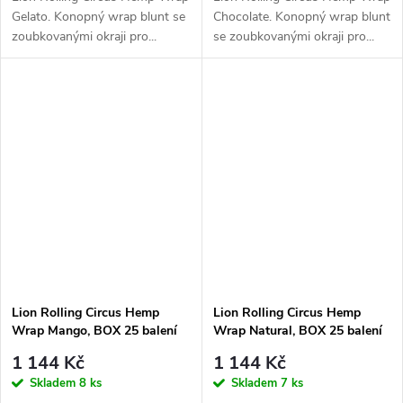
Gelato. Konopný wrap blunt se
Chocolate. Konopný wrap blunt
zoubkovanými okraji pro...
se zoubkovanými okraji pro...
Lion Rolling Circus Hemp
Lion Rolling Circus Hemp
Wrap Mango, BOX 25 balení
Wrap Natural, BOX 25 balení
1 144 Kč
1 144 Kč
Skladem
8 ks
Skladem
7 ks