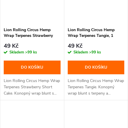
Lion Rolling Circus Hemp
Lion Rolling Circus Hemp
Wrap Terpenes Strawberry
Wrap Terpenes Tangie, 1
Short Cake, 1 balení
balení
49 Kč
49 Kč
Skladem
>99 ks
Skladem
>99 ks
DO KOŠÍKU
DO KOŠÍKU
Lion Rolling Circus Hemp Wrap
Lion Rolling Circus Hemp Wrap
Terpenes Strawberry Short
Terpenes Tangie. Konopný
Cake. Konopný wrap blunt s...
wrap blunt s terpeny a...