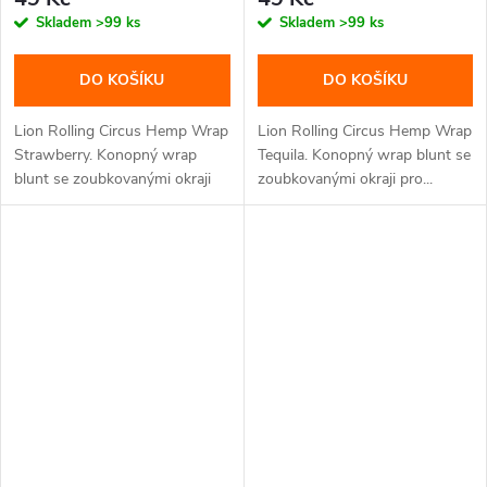
Skladem
>99 ks
Skladem
>99 ks
DO KOŠÍKU
DO KOŠÍKU
Lion Rolling Circus Hemp Wrap
Lion Rolling Circus Hemp Wrap
Strawberry. Konopný wrap
Tequila. Konopný wrap blunt se
blunt se zoubkovanými okraji
zoubkovanými okraji pro...
pro...