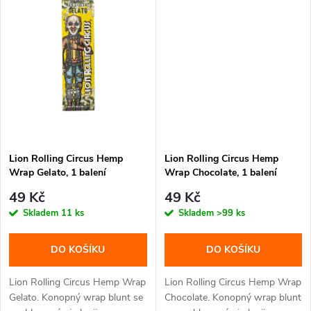
ů
ů
Lion Rolling Circus Hemp
Lion Rolling Circus Hemp
Wrap Gelato, 1 balení
Wrap Chocolate, 1 balení
49 Kč
49 Kč
Skladem
11 ks
Skladem
>99 ks
DO KOŠÍKU
DO KOŠÍKU
Lion Rolling Circus Hemp Wrap
Lion Rolling Circus Hemp Wrap
Gelato. Konopný wrap blunt se
Chocolate. Konopný wrap blunt