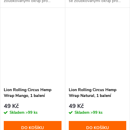
zoubkovanými okraji pro...
se zoubkovanými okraji pro...
Lion Rolling Circus Hemp
Lion Rolling Circus Hemp
Wrap Mango, 1 balení
Wrap Natural, 1 balení
49 Kč
49 Kč
Skladem
>99 ks
Skladem
>99 ks
DO KOŠÍKU
DO KOŠÍKU