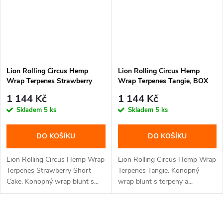
Lion Rolling Circus Hemp
Lion Rolling Circus Hemp
Wrap Terpenes Strawberry
Wrap Terpenes Tangie, BOX
Short Cake, BOX 25 balení
25 balení
1 144 Kč
1 144 Kč
Skladem
5 ks
Skladem
5 ks
DO KOŠÍKU
DO KOŠÍKU
Lion Rolling Circus Hemp Wrap
Lion Rolling Circus Hemp Wrap
Terpenes Strawberry Short
Terpenes Tangie. Konopný
Cake. Konopný wrap blunt s...
wrap blunt s terpeny a...