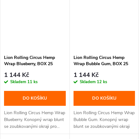
Lion Rolling Circus Hemp
Lion Rolling Circus Hemp
Wrap Blueberry, BOX 25
Wrap Bubble Gum, BOX 25
balení
balení
1 144 Kč
1 144 Kč
Skladem
11 ks
Skladem
12 ks
DO KOŠÍKU
DO KOŠÍKU
Lion Rolling Circus Hemp Wrap
Lion Rolling Circus Hemp Wrap
Blueberry. Konopný wrap blunt
Bubble Gum. Konopný wrap
se zoubkovanými okraji pro...
blunt se zoubkovanými okraji
pro...