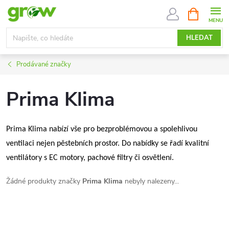
Přejít
NÁKUPNÍ
KOŠÍK
na
obsah
HLEDAT
Prodávané značky
Prima Klima
Prima Klima nabízí vše pro bezproblémovou a spolehlivou
ventilaci nejen pěstebních prostor. Do nabídky se řadí kvalitní
ventilátory s EC motory, pachové filtry či osvětlení.
Žádné produkty značky
Prima Klima
nebyly nalezeny...