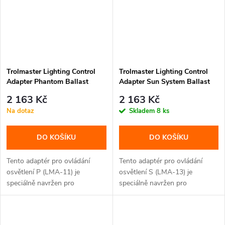
Trolmaster Lighting Control
Trolmaster Lighting Control
Adapter Phantom Ballast
Adapter Sun System Ballast
(LMA-11)
(LMA-13)
2 163 Kč
2 163 Kč
Na dotaz
Skladem
8 ks
DO KOŠÍKU
DO KOŠÍKU
Tento adaptér pro ovládání
Tento adaptér pro ovládání
osvětlení P (LMA-11) je
osvětlení S (LMA-13) je
speciálně navržen pro
speciálně navržen pro
ovládání...
ovládání...