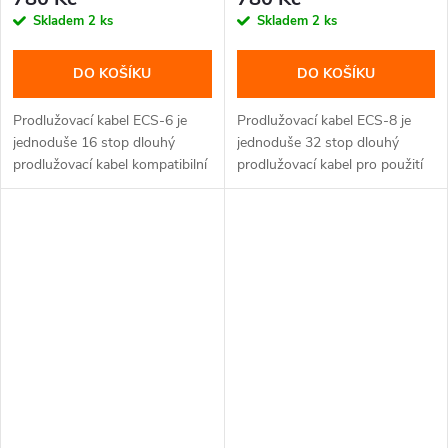
Skladem
2 ks
Skladem
2 ks
DO KOŠÍKU
DO KOŠÍKU
Prodlužovací kabel ECS-6 je
Prodlužovací kabel ECS-8 je
jednoduše 16 stop dlouhý
jednoduše 32 stop dlouhý
prodlužovací kabel kompatibilní
prodlužovací kabel pro použití
se...
s...