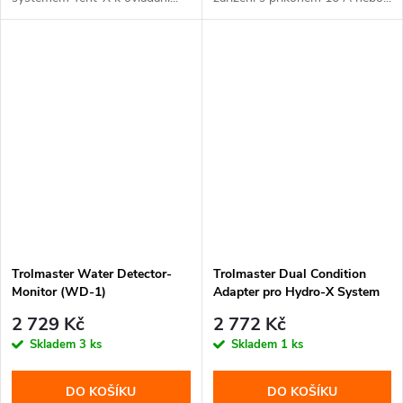
Trolmaster Water Detector-
Trolmaster Dual Condition
Monitor (WD-1)
Adapter pro Hydro-X System
(DCC-1)
2 729 Kč
2 772 Kč
Skladem
3 ks
Skladem
1 ks
DO KOŠÍKU
DO KOŠÍKU