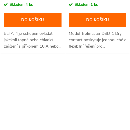
Skladem
4 ks
Skladem
1 ks
DO KOŠÍKU
DO KOŠÍKU
BETA-4 je schopen ovládat
Modul Trolmaster DSD-1 Dry-
jakékoli topné nebo chladicí
contact poskytuje jednoduché a
zařízení s příkonem 10 A nebo...
flexibilní řešení pro...