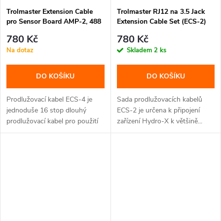
Trolmaster Extension Cable
Trolmaster RJ12 na 3.5 Jack
pro Sensor Board AMP-2, 488
Extension Cable Set (ECS-2)
cm (ECS-4)
780 Kč
780 Kč
Na dotaz
Skladem
2 ks
DO KOŠÍKU
DO KOŠÍKU
Prodlužovací kabel ECS-4 je
Sada prodlužovacích kabelů
jednoduše 16 stop dlouhý
ECS-2 je určena k připojení
prodlužovací kabel pro použití
zařízení Hydro-X k většině...
se...