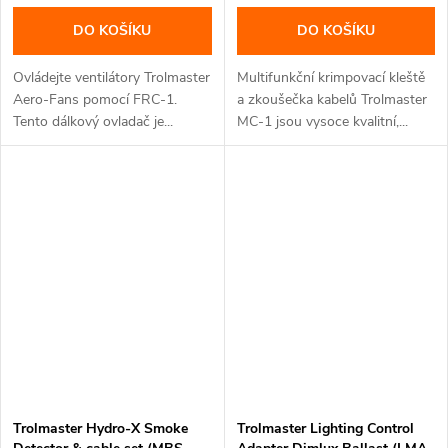
DO KOŠÍKU
DO KOŠÍKU
Ovládejte ventilátory Trolmaster
Multifunkční krimpovací kleště
Aero-Fans pomocí FRC-1.
a zkoušečka kabelů Trolmaster
Tento dálkový ovladač je...
MC-1 jsou vysoce kvalitní,...
Trolmaster Hydro-X Smoke
Trolmaster Lighting Control