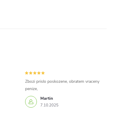
Zbozi prislo poskozene, obratem vraceny
penize,
Martin
7.10.2025