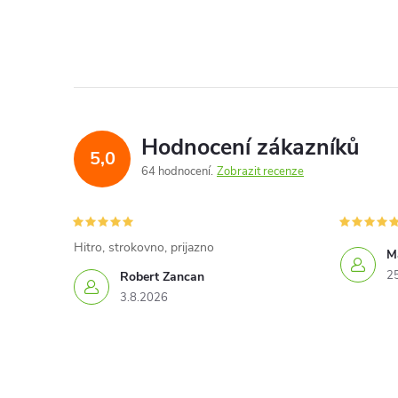
Hodnocení zákazníků
5,0
64 hodnocení
Zobrazit recenze
Hitro, strokovno, prijazno
Ma
2
Robert Zancan
3.8.2026