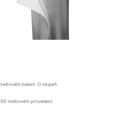
timetrovém balení. O stupeň
i 100 metrovém provedení.